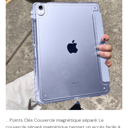
. . Points Clés Couvercle magnétique séparé: Le
couvercle séparé magnétique permet un accès facile à