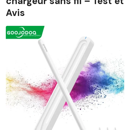
chargeur sans fil – Test et
Avis