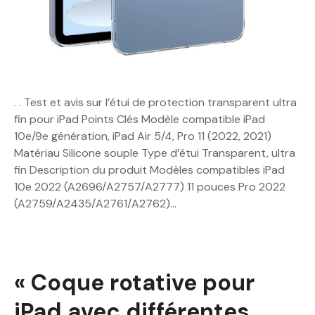
. . Test et avis sur l’étui de protection transparent ultra
fin pour iPad Points Clés Modèle compatible iPad
10e/9e génération, iPad Air 5/4, Pro 11 (2022, 2021)
Matériau Silicone souple Type d’étui Transparent, ultra
fin Description du produit Modèles compatibles iPad
10e 2022 (A2696/A2757/A2777) 11 pouces Pro 2022
(A2759/A2435/A2761/A2762)…
« Coque rotative pour
iPad avec différentes