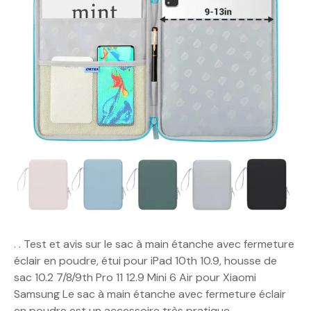
. . Test et avis sur le sac à main étanche avec fermeture
éclair en poudre, étui pour iPad 10th 10.9, housse de
sac 10.2 7/8/9th Pro 11 12.9 Mini 6 Air pour Xiaomi
Samsung Le sac à main étanche avec fermeture éclair
en poudre est un accessoire très pratique…