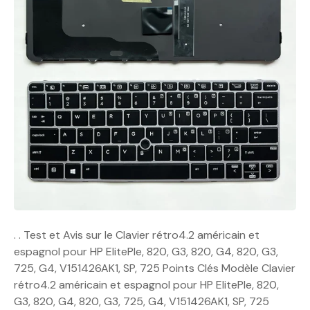
. . Test et Avis sur le Clavier rétro4.2 américain et
espagnol pour HP ElitePle, 820, G3, 820, G4, 820, G3,
725, G4, V151426AK1, SP, 725 Points Clés Modèle Clavier
rétro4.2 américain et espagnol pour HP ElitePle, 820,
G3, 820, G4, 820, G3, 725, G4, V151426AK1, SP, 725