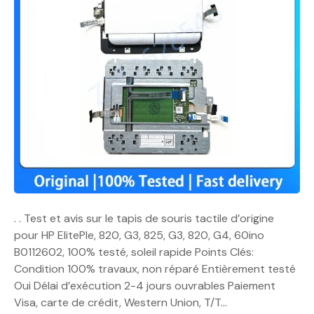
. . Test et avis sur le tapis de souris tactile d’origine
pour HP ElitePle, 820, G3, 825, G3, 820, G4, 60ino
B0112602, 100% testé, soleil rapide Points Clés:
Condition 100% travaux, non réparé Entièrement testé
Oui Délai d’exécution 2-4 jours ouvrables Paiement
Visa, carte de crédit, Western Union, T/T…