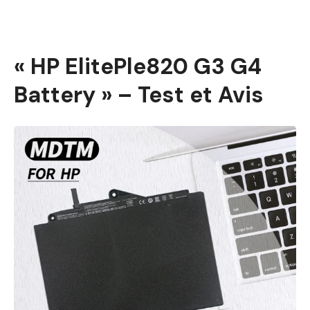
« HP ElitePle820 G3 G4
Battery » – Test et Avis