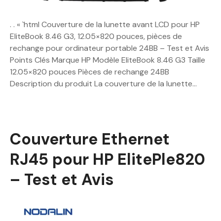
. . « `html Couverture de la lunette avant LCD pour HP
EliteBook 8.46 G3, 12.05×820 pouces, pièces de
rechange pour ordinateur portable 24BB – Test et Avis
Points Clés Marque HP Modèle EliteBook 8.46 G3 Taille
12.05×820 pouces Pièces de rechange 24BB
Description du produit La couverture de la lunette…
Couverture Ethernet
RJ45 pour HP ElitePle820
– Test et Avis