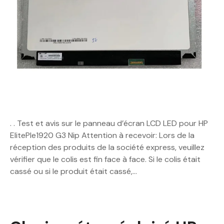
. . Test et avis sur le panneau d’écran LCD LED pour HP
ElitePle1920 G3 Nip Attention à recevoir: Lors de la
réception des produits de la société express, veuillez
vérifier que le colis est fin face à face. Si le colis était
cassé ou si le produit était cassé,…