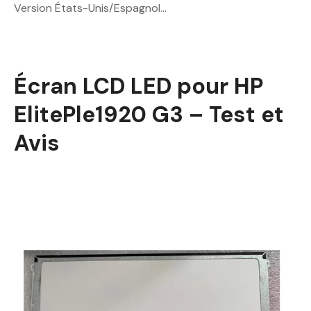
Version États-Unis/Espagnol…
Écran LCD LED pour HP
ElitePle1920 G3 – Test et
Avis