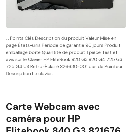
. . Points Clés Description du produit Valeur Mise en
page États-unis Période de garantie 90 jours Produit
emballage boîte Quantité de produit 1 pièce Test et
avis sur le Clavier HP EliteBook 820 G3 820 G4 725 G3
725 G4 US Rétro-Éclairé 826630-001 pas de Pointeur
Description Le clavier…
Carte Webcam avec
caméra pour HP
Elitebook 840 G3 821676