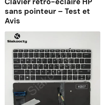
Clavier rétro-éclairé HP
sans pointeur – Test et
Avis