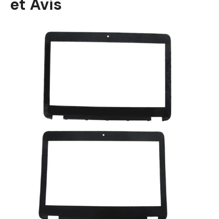
et Avis