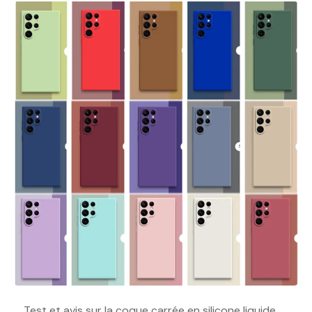
. . Test et avis sur la coque carrée en silicone liquide