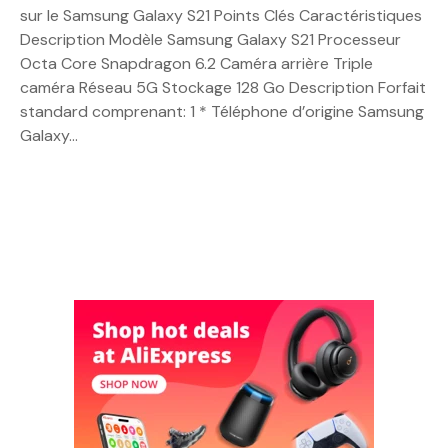
sur le Samsung Galaxy S21 Points Clés Caractéristiques
Description Modèle Samsung Galaxy S21 Processeur
Octa Core Snapdragon 6.2 Caméra arrière Triple
caméra Réseau 5G Stockage 128 Go Description Forfait
standard comprenant: 1 * Téléphone d’origine Samsung
Galaxy…
N
a
v
i
g