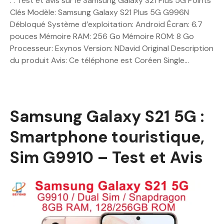
. . Test et avis sur le Samsung Galaxy S21 Plus 5G Points
Clés Modèle: Samsung Galaxy S21 Plus 5G G996N
Débloqué Système d’exploitation: Android Écran: 6.7
pouces Mémoire RAM: 256 Go Mémoire ROM: 8 Go
Processeur: Exynos Version: NDavid Original Description
du produit Avis: Ce téléphone est Coréen Single…
Samsung Galaxy S21 5G :
Smartphone touristique,
Sim G9910 – Test et Avis