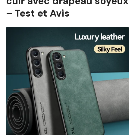
cuir avec drapeau soyeux
– Test et Avis