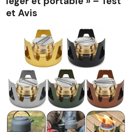
léger et portable » – Test
et Avis