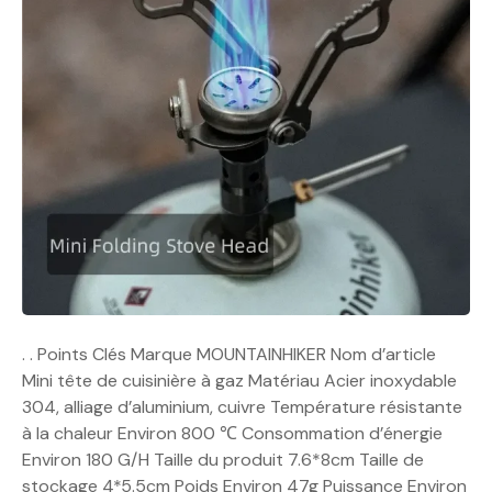
. . Points Clés Marque MOUNTAINHIKER Nom d’article
Mini tête de cuisinière à gaz Matériau Acier inoxydable
304, alliage d’aluminium, cuivre Température résistante
à la chaleur Environ 800 ℃ Consommation d’énergie
Environ 180 G/H Taille du produit 7.6*8cm Taille de
stockage 4*5.5cm Poids Environ 47g Puissance Environ