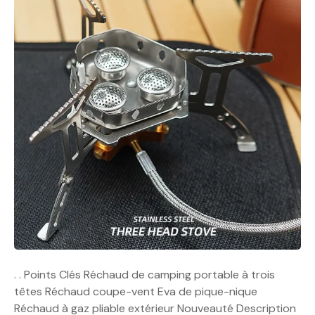
. . Points Clés Réchaud de camping portable à trois
têtes Réchaud coupe-vent Eva de pique-nique
Réchaud à gaz pliable extérieur Nouveauté Description