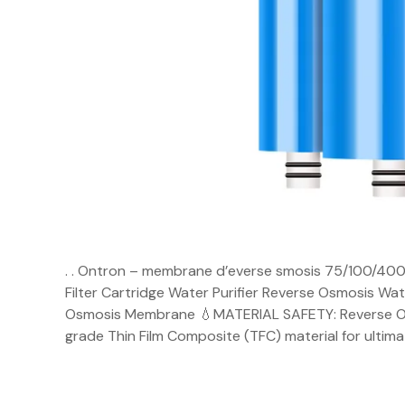
. . Ontron – membrane d’everse smosis 75/100/40
Filter Cartridge Water Purifier Reverse Osmosis W
Osmosis Membrane 💧MATERIAL SAFETY: Reverse O
grade Thin Film Composite (TFC) material for ultim