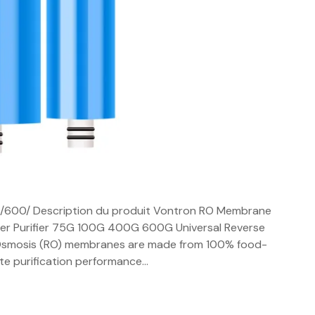
0/600/ Description du produit Vontron RO Membrane
ater Purifier 75G 100G 400G 600G Universal Reverse
smosis (RO) membranes are made from 100% food-
ate purification performance…