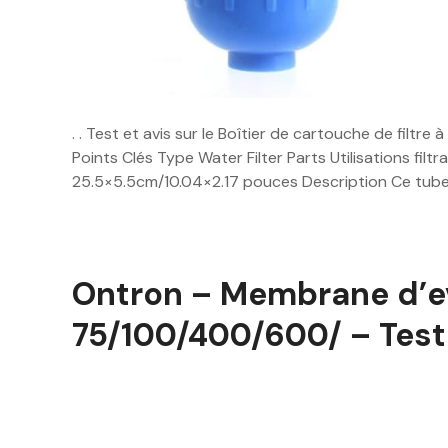
. . Test et avis sur le Boîtier de cartouche de filtre
Points Clés Type Water Filter Parts Utilisations filtr
25.5×5.5cm/10.04×2.17 pouces Description Ce tube d
Ontron – Membrane d’e
75/100/400/600/ – Test 