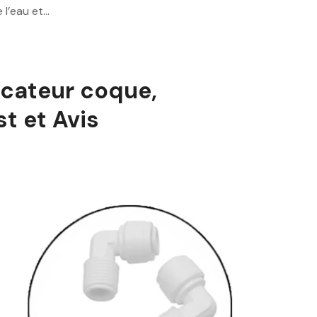
 l’eau et…
ificateur coque,
t et Avis