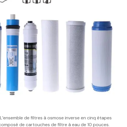
it L’ensemble de filtres à osmose inverse en cinq étapes
t composé de cartouches de filtre à eau de 10 pouces.