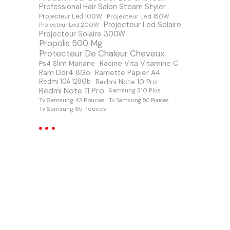
Professional Hair Salon Steam Styler
Projecteur Led 100W
Projecteur Led 150W
Projecteur Led Solaire
Projecteur Led 200W
Projecteur Solaire 300W
Propolis 500 Mg
Protecteur De Chaleur Cheveux
Racine Vita Vitamine C
Ps4 Slim Marjane
Ram Ddr4 8Go
Ramette Papier A4
Redmi Note 10 Pro
Redmi 10A 128Gb
Redmi Note 11 Pro
Samsung S10 Plus
Tv Samsung 43 Pouces
Tv Samsung 50 Pouces
Tv Samsung 65 Pouces