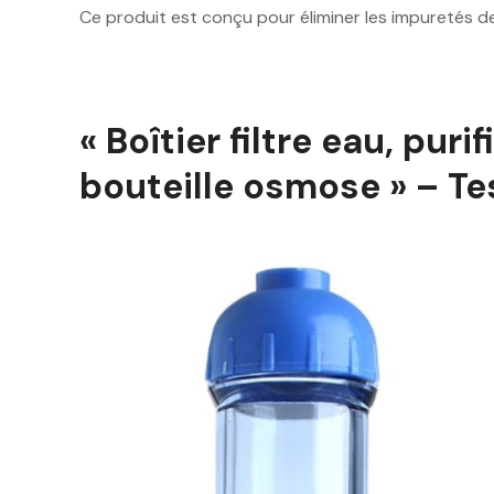
Ce produit est conçu pour éliminer les impuretés de
« Boîtier filtre eau, pur
bouteille osmose » – Tes