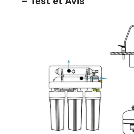
– Test et Avis