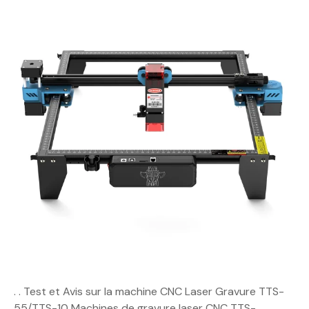
. . Test et Avis sur la machine CNC Laser Gravure TTS-
55/TTS-10 Machines de gravure laser CNC TTS-