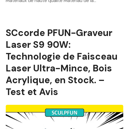
Matériaux de haute qualité Matériau de la…
SCcorde PFUN-Graveur
Laser S9 90W:
Technologie de Faisceau
Laser Ultra-Mince, Bois
Acrylique, en Stock. –
Test et Avis