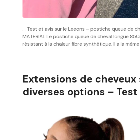
. . Test et avis sur le Leeons – postiche queue d
MATERIAL Le postiche queue de cheval longue 85Cm
résistant à la chaleur fibre synthétique. Il a la mêm
Extensions de cheveux 
diverses options – Test 