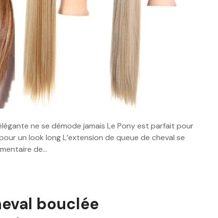
 élégante ne se démode jamais Le Pony est parfait pour
pour un look long L’extension de queue de cheval se
lémentaire de…
eval bouclée