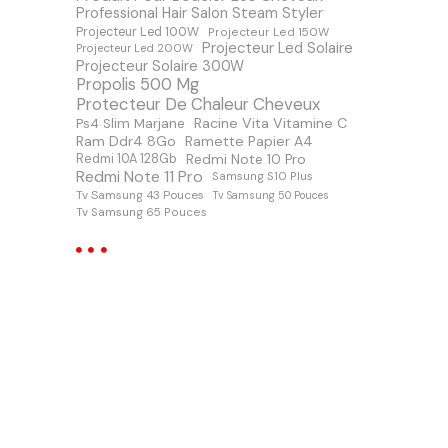
Professional Hair Salon Steam Styler
Projecteur Led 100W
Projecteur Led 150W
Projecteur Led Solaire
Projecteur Led 200W
Projecteur Solaire 300W
Propolis 500 Mg
Protecteur De Chaleur Cheveux
Racine Vita Vitamine C
Ps4 Slim Marjane
Ram Ddr4 8Go
Ramette Papier A4
Redmi Note 10 Pro
Redmi 10A 128Gb
Redmi Note 11 Pro
Samsung S10 Plus
Tv Samsung 43 Pouces
Tv Samsung 50 Pouces
Tv Samsung 65 Pouces