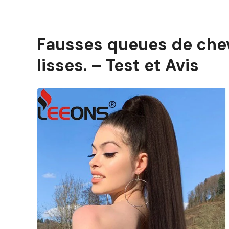
Fausses queues de chev
lisses. – Test et Avis