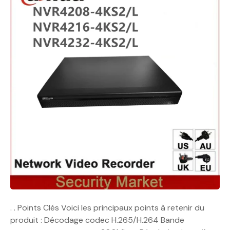
. . Points Clés Voici les principaux points à retenir du
produit : Décodage codec H.265/H.264 Bande