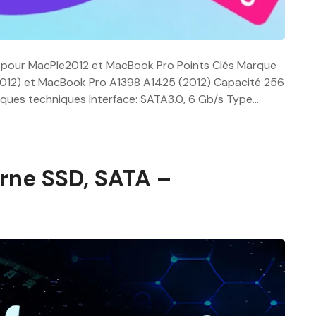
COO pour MacPle2012 et MacBook Pro Points Clés Marque
012) et MacBook Pro A1398 A1425 (2012) Capacité 256
tiques techniques Interface: SATA3.0, 6 Gb/s Type…
rne SSD, SATA –