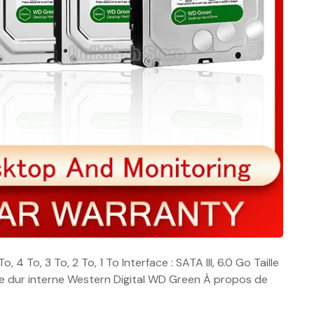
, 4 To, 3 To, 2 To, 1 To Interface : SATA III, 6.0 Go Taille
que dur interne Western Digital WD Green À propos de