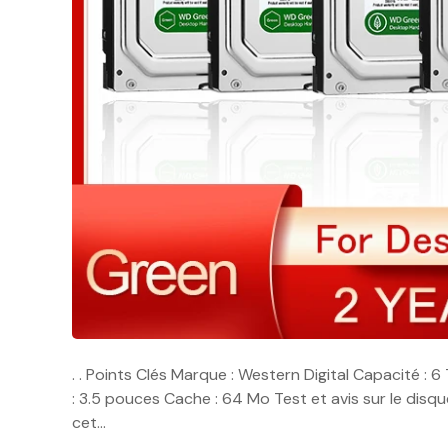
. . Points Clés Marque : Western Digital Capacité : 6 To
: 3.5 pouces Cache : 64 Mo Test et avis sur le dis
cet…