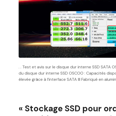
. . Test et avis sur le disque dur interne SSD SATA 
du disque dur interne SSD OSCOO : Capacités dispon
élevée grâce à l’interface SATA III Fabriqué en alum
« Stockage SSD pour or