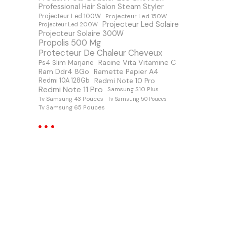
Professional Hair Salon Steam Styler
Projecteur Led 100W
Projecteur Led 150W
Projecteur Led Solaire
Projecteur Led 200W
Projecteur Solaire 300W
Propolis 500 Mg
Protecteur De Chaleur Cheveux
Racine Vita Vitamine C
Ps4 Slim Marjane
Ram Ddr4 8Go
Ramette Papier A4
Redmi Note 10 Pro
Redmi 10A 128Gb
Redmi Note 11 Pro
Samsung S10 Plus
Tv Samsung 43 Pouces
Tv Samsung 50 Pouces
Tv Samsung 65 Pouces