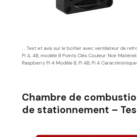
. . Test et avis sur le boîtier avec ventilateur de r
Pi 4, 4B, modèle B Points Clés Couleur: Noir Matérie
Raspberry Pi 4 Modèle B, Pi 4B, Pi 4 Caractéristiqu
Chambre de combustio
de stationnement – Test