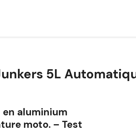
Junkers 5L Automatiq
e en aluminium
ure moto. – Test