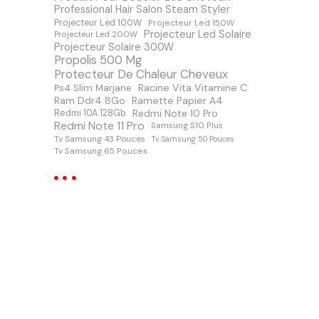
Professional Hair Salon Steam Styler
Projecteur Led 100W
Projecteur Led 150W
Projecteur Led Solaire
Projecteur Led 200W
Projecteur Solaire 300W
Propolis 500 Mg
Protecteur De Chaleur Cheveux
Racine Vita Vitamine C
Ps4 Slim Marjane
Ram Ddr4 8Go
Ramette Papier A4
Redmi Note 10 Pro
Redmi 10A 128Gb
Redmi Note 11 Pro
Samsung S10 Plus
Tv Samsung 43 Pouces
Tv Samsung 50 Pouces
Tv Samsung 65 Pouces