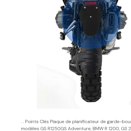
. . Points Clés Plaque de planificateur de garde-b
modèles GS R1250GS Adventure, BMW R 1200, GS 200