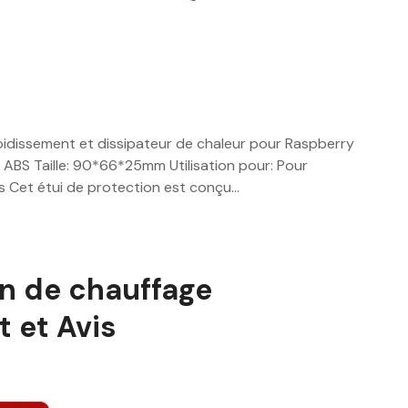
efroidissement et dissipateur de chaleur pour Raspberry
l: ABS Taille: 90*66*25mm Utilisation pour: Pour
es Cet étui de protection est conçu…
n de chauffage
 et Avis