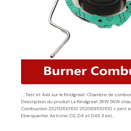
. . Test et Avis sur le Kindgreat-Chambre de comb
Description du produit Le Kindgreat 2KW 5KW cha
Combustion 252113100100 252069100100 + joint es
Eberspacher Airtronic D2, D4 et D4S. Il est…