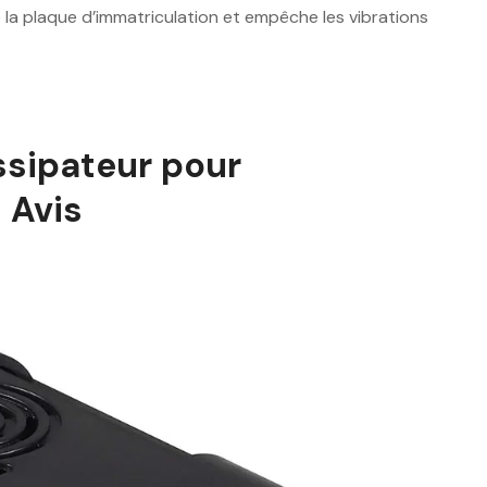
la plaque d’immatriculation et empêche les vibrations
issipateur pour
t Avis