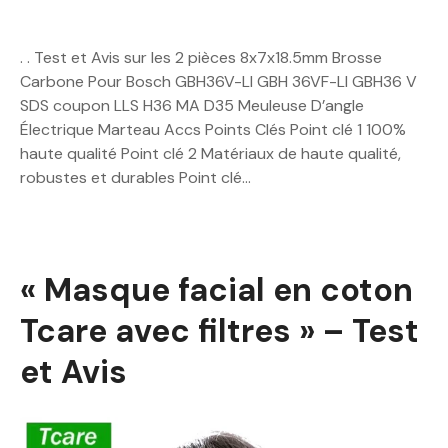
. . Test et Avis sur les 2 pièces 8x7x18.5mm Brosse
Carbone Pour Bosch GBH36V-LI GBH 36VF-LI GBH36 V
SDS coupon LLS H36 MA D35 Meuleuse D’angle
Électrique Marteau Accs Points Clés Point clé 1 100%
haute qualité Point clé 2 Matériaux de haute qualité,
robustes et durables Point clé…
« Masque facial en coton
Tcare avec filtres » – Test
et Avis