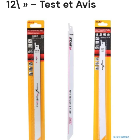
12\ » – Test et Avis