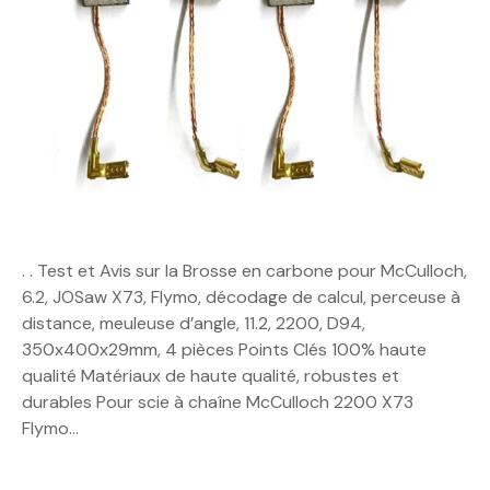
. . Test et Avis sur la Brosse en carbone pour McCulloch,
6.2, JOSaw X73, Flymo, décodage de calcul, perceuse à
distance, meuleuse d’angle, 11.2, 2200, D94,
350x400x29mm, 4 pièces Points Clés 100% haute
qualité Matériaux de haute qualité, robustes et
durables Pour scie à chaîne McCulloch 2200 X73
Flymo…