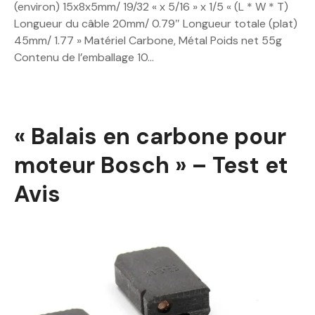
(environ) 15x8x5mm/ 19/32 « x 5/16 » x 1/5 « (L * W * T)
Longueur du câble 20mm/ 0.79″ Longueur totale (plat)
45mm/ 1.77 » Matériel Carbone, Métal Poids net 55g
Contenu de l’emballage 10…
« Balais en carbone pour
moteur Bosch » – Test et
Avis