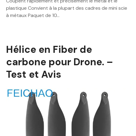
Coupent rapidement et précisément le métal et le
plastique Convient à la plupart des cadres de mini scie
à métaux Paquet de 10…
Hélice en Fiber de
carbone pour Drone. –
Test et Avis