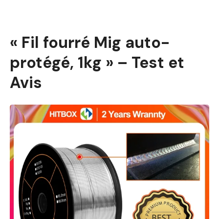
« Fil fourré Mig auto-
protégé, 1kg » – Test et
Avis