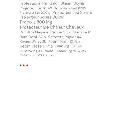
Professional Hair Salon Steam Styler
Projecteur Led 100W
Projecteur Led 150W
Projecteur Led Solaire
Projecteur Led 200W
Projecteur Solaire 300W
Propolis 500 Mg
Protecteur De Chaleur Cheveux
Racine Vita Vitamine C
Ps4 Slim Marjane
Ram Ddr4 8Go
Ramette Papier A4
Redmi Note 10 Pro
Redmi 10A 128Gb
Redmi Note 11 Pro
Samsung S10 Plus
Tv Samsung 43 Pouces
Tv Samsung 50 Pouces
Tv Samsung 65 Pouces