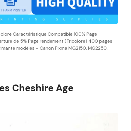
tricolore Caractéristique Compatible 100% Page
erture de 5% Page rendement (Tricolore) 400 pages
primante modèles – Canon Pixma MG2150, MG2250,
es Cheshire Age