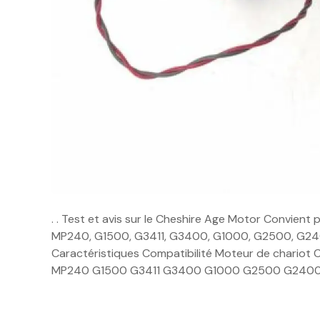
. . Test et avis sur le Cheshire Age Motor Convient
MP240, G1500, G3411, G3400, G1000, G2500, G24
Caractéristiques Compatibilité Moteur de chario
MP240 G1500 G3411 G3400 G1000 G2500 G240