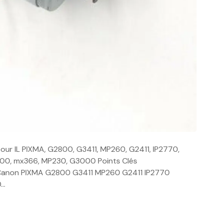
 pour IL PIXMA, G2800, G3411, MP260, G2411, IP2770,
00, mx366, MP230, G3000 Points Clés
t Canon PIXMA G2800 G3411 MP260 G2411 IP2770
0…