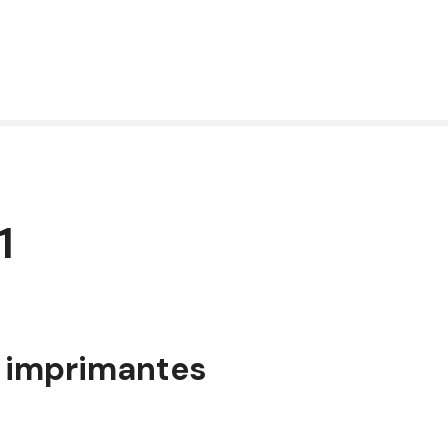
1
r imprimantes