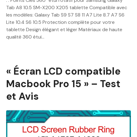
. . Points Clés 360° étui rotatif pour Samsung Galaxy
Tab A8 10.5 SM-X200 X205 tablette Compatible avec
les modèles: Galaxy Tab S9 S7 S8 11 A7 Lite 8.7 A7 S6
Lite 10.4 S6 10.5 Protection complète pour votre
tablette Design élégant et léger Matériaux de haute
qualité 360 étui…
« Écran LCD compatible
Macbook Pro 15 » – Test
et Avis