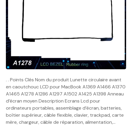
. . Points Clés Nom du produit Lunette circulaire avant
en caoutchouc LCD pour MacBook A1369 A1466 A1370
A1465 A1278 A1286 A1297 A1502 A1425 A1398 Anneau
d’écran moyen Description Ecrans Lcd pour
ordinateurs portables, assemblage d’écran, batteries,
boîtier supérieur, câble flexible, clavier, trackpad, carte
mère, chargeur, câble de réparation, alimentation,…