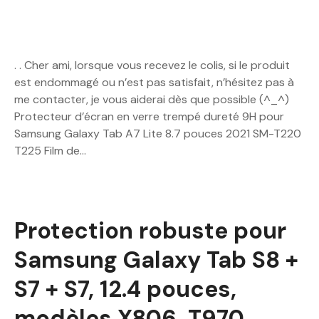
. . Cher ami, lorsque vous recevez le colis, si le produit
est endommagé ou n’est pas satisfait, n’hésitez pas à
me contacter, je vous aiderai dès que possible (^_^)
Protecteur d’écran en verre trempé dureté 9H pour
Samsung Galaxy Tab A7 Lite 8.7 pouces 2021 SM-T220
T225 Film de…
Protection robuste pour
Samsung Galaxy Tab S8 +
S7 + S7, 12.4 pouces,
modèles X806, T970,