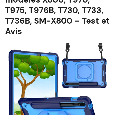
T975, T976B, T730, T733,
T736B, SM-X800 – Test et
Avis