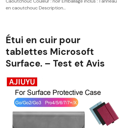
Caoutchouc Couleur : noir Emballage inclus : 1 anneau
en caoutchouc Description…
Étui en cuir pour
tablettes Microsoft
Surface. – Test et Avis