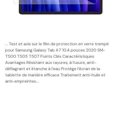
. . Test et avis sur le film de protection en verre trempé
pour Samsung Galaxy Tab A7 10.4 pouces 2020 SM-
T500 T505 T507 Points Clés Caractéristiques
Avantages Résistant aux rayures, à l’usure, anti-
déflagrant et étanche à l’eau Protège l’écran de la
tablette de manière efficace Traitement anti-huile et
anti-empreintes…
N