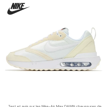
. . Test et avis sur les Nike-Air Max DAWN chaussures de