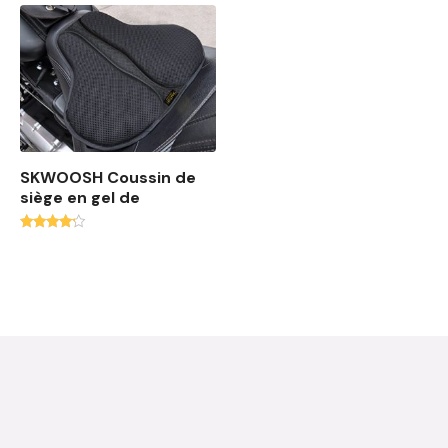
SKWOOSH Coussin de
siège en gel de
Note
4.00
sur 5