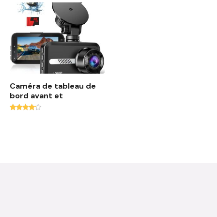
Caméra de tableau de
bord avant et
Note
4.00
sur 5