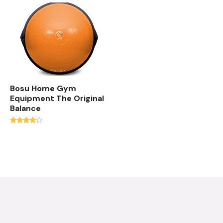
Bosu Home Gym
Equipment The Original
Balance
Note
4.00
sur 5