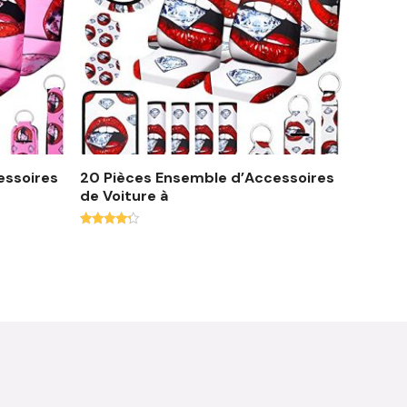
essoires
20 Pièces Ensemble d’Accessoires
de Voiture à
Note
4.06
sur 5