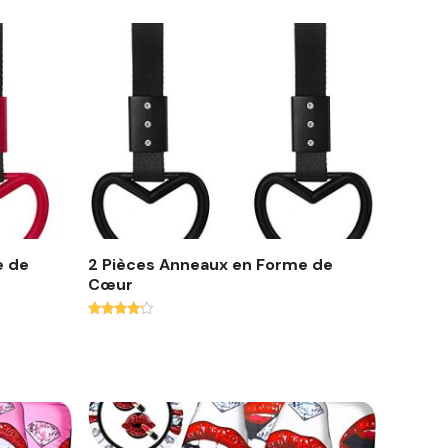
e de
2 Pièces Anneaux en Forme de
Cœur
Note
4.00
sur 5