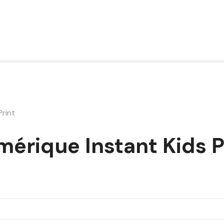
Print
érique Instant Kids P