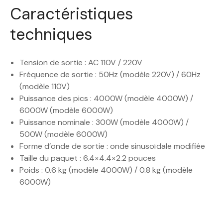
Caractéristiques
techniques
Tension de sortie : AC 110V / 220V
Fréquence de sortie : 50Hz (modèle 220V) / 60Hz
(modèle 110V)
Puissance des pics : 4000W (modèle 4000W) /
6000W (modèle 6000W)
Puissance nominale : 300W (modèle 4000W) /
500W (modèle 6000W)
Forme d’onde de sortie : onde sinusoïdale modifiée
Taille du paquet : 6.4×4.4×2.2 pouces
Poids : 0.6 kg (modèle 4000W) / 0.8 kg (modèle
6000W)