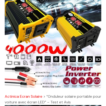
Actinica Ecran Solaire
>
“Onduleur solaire portable pour
voiture avec écran LED” – Test et Avis