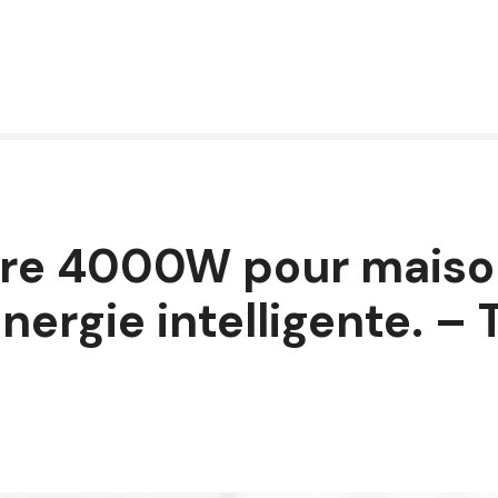
aire 4000W pour maiso
nergie intelligente. – 