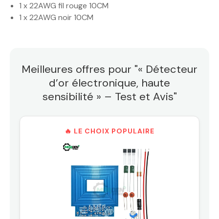
1 x 22AWG fil rouge 10CM
1 x 22AWG noir 10CM
Meilleures offres pour "« Détecteur
d’or électronique, haute
sensibilité » – Test et Avis"
🔥 LE CHOIX POPULAIRE