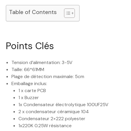
Table of Contents
Points Clés
Tension d’alimentation: 3-5V
Taille: 66*61MM
Plage de détection maximale: 5cm
Emballage inclus:
1 x carte PCB
1 x Buzzer
1x Condensateur électrolytique 100UF25V
2 x condensateur céramique 104
Condensateur 2×222 polyester
1x220K 0.25W résistance