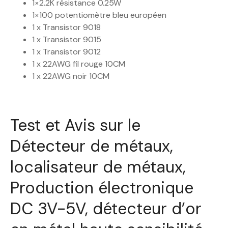
1×2.2K résistance 0.25W
1×100 potentiomètre bleu européen
1 x Transistor 9018
1 x Transistor 9015
1 x Transistor 9012
1 x 22AWG fil rouge 10CM
1 x 22AWG noir 10CM
Test et Avis sur le
Détecteur de métaux,
localisateur de métaux,
Production électronique
DC 3V-5V, détecteur d’or