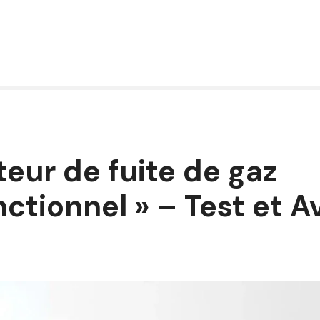
teur de fuite de gaz
ctionnel » – Test et A